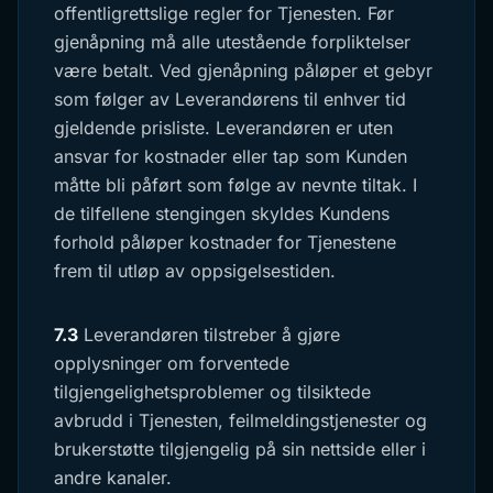
offentligrettslige regler for Tjenesten. Før
gjenåpning må alle utestående forpliktelser
være betalt. Ved gjenåpning påløper et gebyr
som følger av Leverandørens til enhver tid
gjeldende prisliste. Leverandøren er uten
ansvar for kostnader eller tap som Kunden
måtte bli påført som følge av nevnte tiltak. I
de tilfellene stengingen skyldes Kundens
forhold påløper kostnader for Tjenestene
frem til utløp av oppsigelsestiden.
7.3
Leverandøren tilstreber å gjøre
opplysninger om forventede
tilgjengelighetsproblemer og tilsiktede
avbrudd i Tjenesten, feilmeldingstjenester og
brukerstøtte tilgjengelig på sin nettside eller i
andre kanaler.