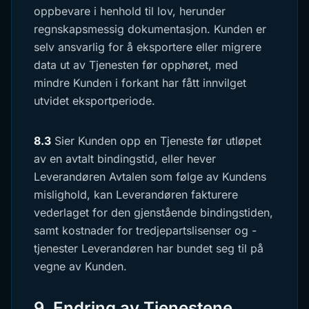
oppbevare i henhold til lov, herunder
regnskapsmessig dokumentasjon. Kunden er
selv ansvarlig for å eksportere eller migrere
data ut av Tjenesten før opphøret, med
mindre Kunden i forkant har fått innvilget
utvidet eksportperiode.
8.3
Sier Kunden opp en Tjeneste før utløpet
av en avtalt bindingstid, eller hever
Leverandøren Avtalen som følge av Kundens
mislighold, kan Leverandøren fakturere
vederlaget for den gjenstående bindingstiden,
samt kostnader for tredjepartslisenser og -
tjenester Leverandøren har bundet seg til på
vegne av Kunden.
9. Endring av Tjenestene