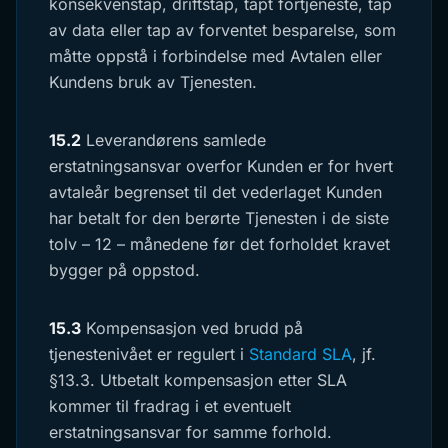
konsekvenstap, driftstap, tapt fortjeneste, tap
av data eller tap av forventet besparelse, som
måtte oppstå i forbindelse med Avtalen eller
Kundens bruk av Tjenesten.
15.2
Leverandørens samlede
erstatningsansvar overfor Kunden er for hvert
avtaleår begrenset til det vederlaget Kunden
har betalt for den berørte Tjenesten i de siste
tolv – 12 – månedene før det forholdet kravet
bygger på oppstod.
15.3
Kompensasjon ved brudd på
tjenestenivået er regulert i
Standard SLA
, jf.
§13.3. Utbetalt kompensasjon etter SLA
kommer til fradrag i et eventuelt
erstatningsansvar for samme forhold.