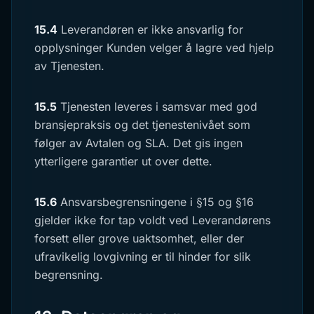
15.4
Leverandøren er ikke ansvarlig for
opplysninger Kunden velger å lagre ved hjelp
av Tjenesten.
15.5
Tjenesten leveres i samsvar med god
bransjepraksis og det tjenestenivået som
følger av Avtalen og SLA. Det gis ingen
ytterligere garantier ut over dette.
15.6
Ansvarsbegrensningene i §15 og §16
gjelder ikke for tap voldt ved Leverandørens
forsett eller grove uaktsomhet, eller der
ufravikelig lovgivning er til hinder for slik
begrensning.