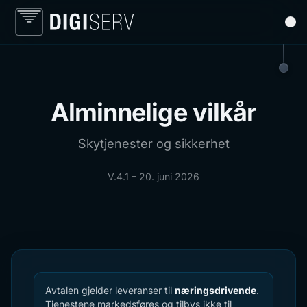
Alminnelige vilkår
Skytjenester og sikkerhet
V.4.1 – 20. juni 2026
Avtalen gjelder leveranser til
næringsdrivende
.
Tjenestene markedsføres og tilbys ikke til