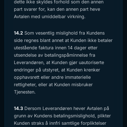
dette ikke skyldes forhold som den annen
part svarer for, kan den annen part heve
Avtalen med umiddelbar virkning.
14.2
Som vesentlig mislighold fra Kundens
side regnes blant annet at Kunden ikke betaler
utestående faktura innen 14 dager etter
utsendelse av betalingspåminnelse fra
Leverandøren, at Kunden gjør uautoriserte
endringer på utstyret, at Kunden krenker
opphavsrett eller andre immaterielle
rettigheter, eller at Kunden misbruker
Tjenesten.
14.3
Dersom Leverandøren hever Avtalen på
grunn av Kundens betalingsmislighold, plikter
Kunden straks å innfri samtlige forpliktelser