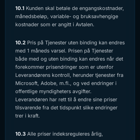
10.1
Kunden skal betale de engangskostnader,
månedsbeløp, variable- og bruksavhengige
kostnader som er angitt i Avtalen.
10.2
Pris på Tjenester uten binding kan endres
med 1 måneds varsel. Prisen på Tjenester
både med og uten binding kan endres når det
forekommer prisendringer som er utenfor
Leverandørens kontroll, herunder tjenester fra
Microsoft, Adobe, m.fl., og ved endringer i
offentlige myndigheters avgifter.
Leverandøren har rett til å endre sine priser
tilsvarende fra det tidspunkt slike endringer
trer i kraft.
10.3
Alle priser indeksreguleres årlig,