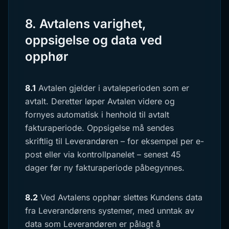
8. Avtalens varighet,
oppsigelse og data ved
opphør
8.1
Avtalen gjelder i avtaleperioden som er
avtalt. Deretter løper Avtalen videre og
fornyes automatisk i henhold til avtalt
fakturaperiode. Oppsigelse må sendes
skriftlig til Leverandøren – for eksempel per e-
post eller via kontrollpanelet – senest 45
dager før ny fakturaperiode påbegynnes.
8.2
Ved Avtalens opphør slettes Kundens data
fra Leverandørens systemer, med unntak av
data som Leverandøren er pålagt å