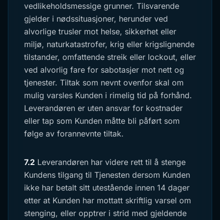
vedlikeholdsmessige grunner. Tilsvarende
gjelder i nødssituasjoner, herunder ved
alvorlige trusler mot helse, sikkerhet eller
miljø, naturkatastrofer, krig eller krigslignende
tilstander, omfattende streik eller lockout, eller
ved alvorlig fare for sabotasjer mot nett og
tjenester. Tiltak som nevnt ovenfor skal om
mulig varsles Kunden i rimelig tid på forhånd.
Leverandøren er uten ansvar for kostnader
eller tap som Kunden måtte bli påført som
følge av forannevnte tiltak.
7.2
Leverandøren har videre rett til å stenge
Kundens tilgang til Tjenesten dersom Kunden
ikke har betalt sitt utestående innen 14 dager
etter at Kunden har mottatt skriftlig varsel om
stenging, eller opptrer i strid med gjeldende