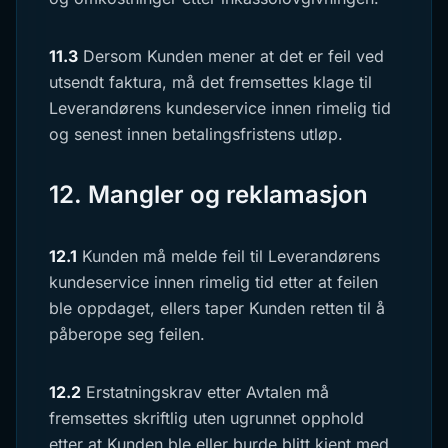
11.3
Dersom Kunden mener at det er feil ved
utsendt faktura, må det fremsettes klage til
Leverandørens kundeservice innen rimelig tid
og senest innen betalingsfristens utløp.
12. Mangler og reklamasjon
12.1
Kunden må melde feil til Leverandørens
kundeservice innen rimelig tid etter at feilen
ble oppdaget, ellers taper Kunden retten til å
påberope seg feilen.
12.2
Erstatningskrav etter Avtalen må
fremsettes skriftlig uten ugrunnet opphold
etter at Kunden ble eller burde blitt kjent med