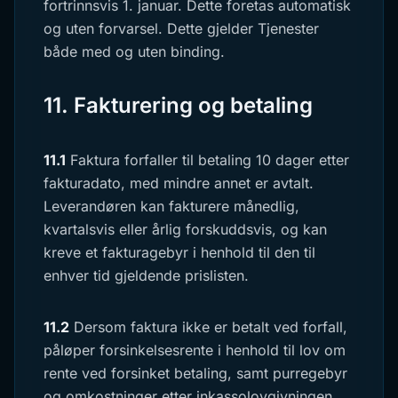
fortrinnsvis 1. januar. Dette foretas automatisk
og uten forvarsel. Dette gjelder Tjenester
både med og uten binding.
11. Fakturering og betaling
11.1
Faktura forfaller til betaling 10 dager etter
fakturadato, med mindre annet er avtalt.
Leverandøren kan fakturere månedlig,
kvartalsvis eller årlig forskuddsvis, og kan
kreve et fakturagebyr i henhold til den til
enhver tid gjeldende prislisten.
11.2
Dersom faktura ikke er betalt ved forfall,
påløper forsinkelsesrente i henhold til lov om
rente ved forsinket betaling, samt purregebyr
og omkostninger etter inkassolovgivningen.