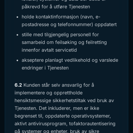
påkrevd for å utføre Tjenesten
holde kontaktinformasjon (navn, e-
postadresse og telefonnummer) oppdatert
stille med tilgjengelig personell for
samarbeid om feilsøking og feilretting
innenfor avtalt servicetid
akseptere planlagt vedlikehold og varslede
endringer i Tjenesten
6.2
Kunden står selv ansvarlig for å
implementere og opprettholde
hensiktsmessige sikkerhetstiltak ved bruk av
Tjenesten. Det inkluderer, men er ikke
begrenset til, oppdaterte operativsystemer,
aktivt antivirusprogram, tofaktorautentisering
på systemer og enheter, bruk av sikre