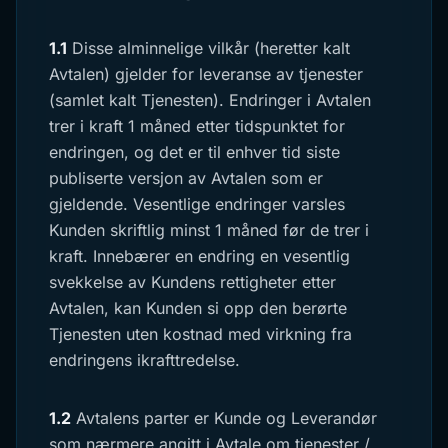
1.1
Disse alminnelige vilkår (heretter kalt
Avtalen) gjelder for leveranse av tjenester
(samlet kalt Tjenesten). Endringer i Avtalen
trer i kraft 1 måned etter tidspunktet for
endringen, og det er til enhver tid siste
publiserte versjon av Avtalen som er
gjeldende. Vesentlige endringer varsles
Kunden skriftlig minst 1 måned før de trer i
kraft. Innebærer en endring en vesentlig
svekkelse av Kundens rettigheter etter
Avtalen, kan Kunden si opp den berørte
Tjenesten uten kostnad med virkning fra
endringens ikrafttredelse.
1.2
Avtalens parter er Kunde og Leverandør
som nærmere angitt i Avtale om tjenester /