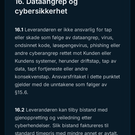
16. Dataangrep og
cybersikkerhet
16.1
Leverandøren er ikke ansvarlig for tap
eller skade som følge av dataangrep, virus,
ondsinnet kode, løsepengevirus, phishing eller
andre cyberangrep rettet mot Kunden eller
Kundens systemer, herunder driftstap, tap av
data, tapt fortjeneste eller andre
konsekvenstap. Ansvarsfritaket i dette punktet
gjelder med de unntakene som følger av
§15.6.
16.2
Leverandøren kan tilby bistand med
gjenoppretting og veiledning etter
cyberhendelser. Slik bistand faktureres til
standard timepris med mindre annet er avtalt.