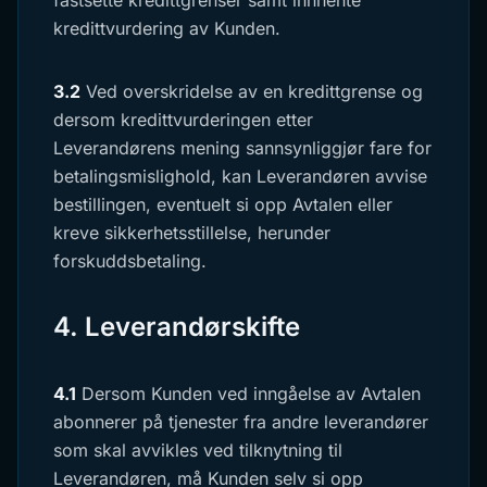
fastsette kredittgrenser samt innhente
kredittvurdering av Kunden.
3.2
Ved overskridelse av en kredittgrense og
dersom kredittvurderingen etter
Leverandørens mening sannsynliggjør fare for
betalingsmislighold, kan Leverandøren avvise
bestillingen, eventuelt si opp Avtalen eller
kreve sikkerhetsstillelse, herunder
forskuddsbetaling.
4. Leverandørskifte
4.1
Dersom Kunden ved inngåelse av Avtalen
abonnerer på tjenester fra andre leverandører
som skal avvikles ved tilknytning til
Leverandøren, må Kunden selv si opp